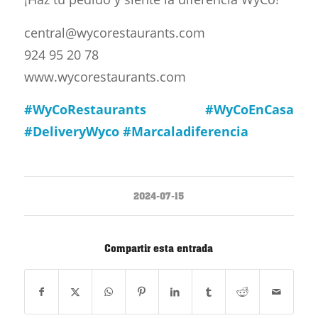
central@wycorestaurants.com
924 95 20 78
www.wycorestaurants.com
#WyCoRestaurants
#WyCoEnCasa
#DeliveryWyco
#Marcaladiferencia
2024-07-15
Compartir esta entrada