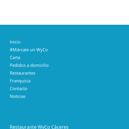
Inicio
#Márcate un WyCo
Carta
Pedidos a domicilio
Restaurantes
Franquicia
Contacto
Noticias
Restaurante WyCo Cáceres